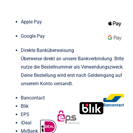
Met
Rum
Apple Pay
Sekt
Google Pay
Direkte Banküberweisung
Whisky
Überweise direkt an unsere Bankverbindung. Bitte
nutze die Bestellnummer als Verwendungszweck.
Zubehör
Deine Bestellung wird erst nach Geldeingang auf
unserem Konto versandt.
Bancontact
Blik
EPS
iDeal
MyBank