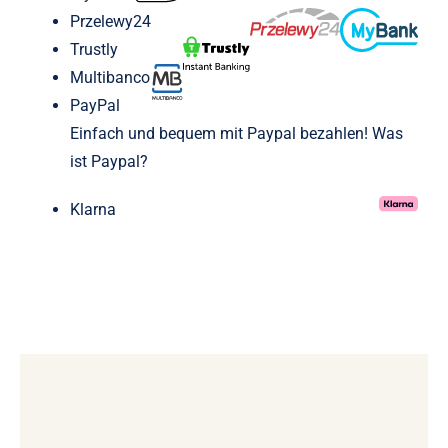
Przelewy24
Trustly
Multibanco
PayPal
Einfach und bequem mit Paypal bezahlen!
Was
ist Paypal?
Klarna