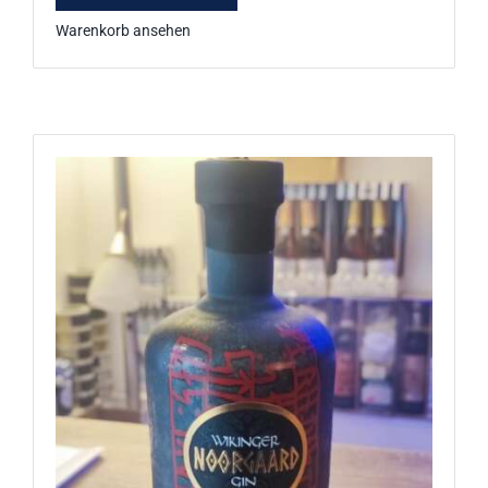
Warenkorb ansehen
Wikinger Noorgaard Gin 43,9%
vol. 0,7l