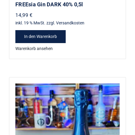
FREEsia Gin DARK 40% 0,5l
14,99
€
inkl. 19 % MwSt.
zzgl.
Versandkosten
In den Warenkorb
Warenkorb ansehen