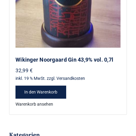
Wikinger Noorgaard Gin 43,9% vol. 0,7l
32,99
€
inkl. 19 % MwSt.
zzgl.
Versandkosten
In den Warenkorb
Warenkorb ansehen
Kategorien