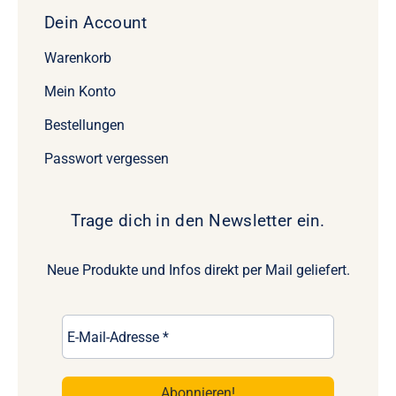
Dein Account
Warenkorb
Mein Konto
Bestellungen
Passwort vergessen
Trage dich in den Newsletter ein.
Neue Produkte und Infos direkt per Mail geliefert.