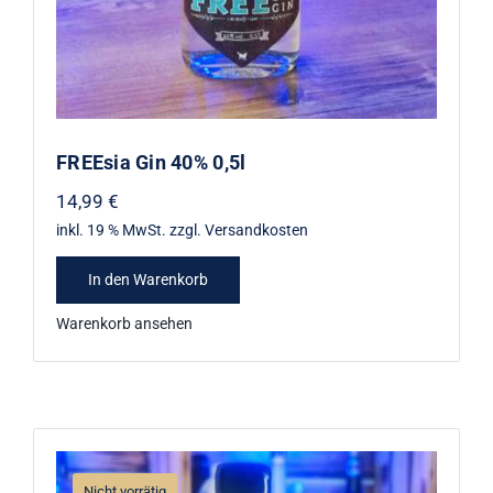
FREEsia Gin 40% 0,5l
14,99
€
inkl. 19 % MwSt.
zzgl.
Versandkosten
In den Warenkorb
Warenkorb ansehen
Nicht vorrätig