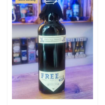
FREEsia Gin DARK 40% 0,5l