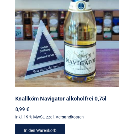
Knallköm Navigator alkoholfrei
0,75l
Knallköm Navigator alkoholfrei 0,75l
8,99
€
inkl. 19 % MwSt.
zzgl.
Versandkosten
In den Warenkorb